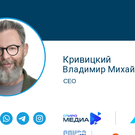
Кривицкий
Владимир Михай
CEO