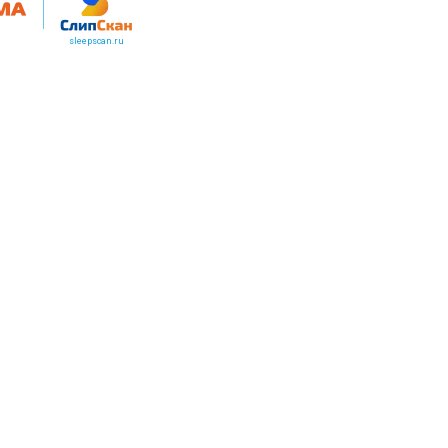
sleepscan.ru