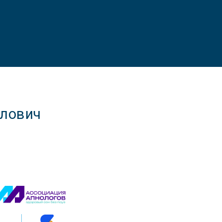
лович